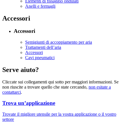
Elementi di fissaggio ondulati
Anelli e fermagli
Accessori
Accessori
Semigiunti di accoppiamento per aria
Trattamenti dell’aria
Accessori
Cavi pneumatici
Serve aiuto?
Cliccate sui collegamenti qui sotto per maggiori informazioni. Se
non riuscite a trovare quello che state cercando,
non esitate a
contattarci
.
Trova un’applicazione
Trovate il migliore utensile per la vostra applicazione o il vostro
settore