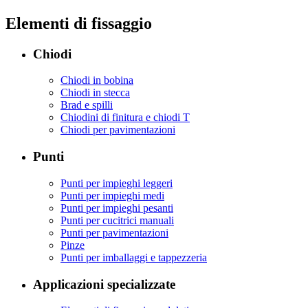
Elementi di fissaggio
Chiodi
Chiodi in bobina
Chiodi in stecca
Brad e spilli
Chiodini di finitura e chiodi T
Chiodi per pavimentazioni
Punti
Punti per impieghi leggeri
Punti per impieghi medi
Punti per impieghi pesanti
Punti per cucitrici manuali
Punti per pavimentazioni
Pinze
Punti per imballaggi e tappezzeria
Applicazioni specializzate