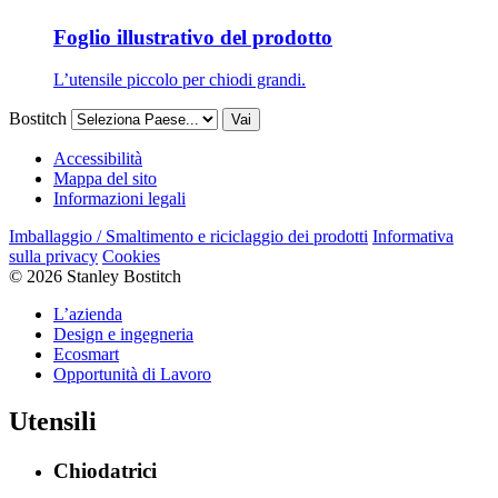
Foglio illustrativo del prodotto
L’utensile piccolo per chiodi grandi.
Bostitch
Vai
Accessibilità
Mappa del sito
Informazioni legali
Imballaggio / Smaltimento e riciclaggio dei prodotti
Informativa
sulla privacy
Cookies
© 2026 Stanley Bostitch
L’azienda
Design e ingegneria
Ecosmart
Opportunità di Lavoro
Utensili
Chiodatrici