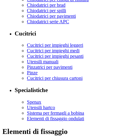
Chiodatrici per brad
Chiodatrici per spilli
Chiodatrici per pavimenti
Chiodatrici serie APC
Cucitrici
Cucitrici per impieghi leggeri
Cucitrici per impieghi medi
Cucitrici per impieghi pesanti
Utensili manuali
Pinzatrici per pavimenti
Pinze
Cucitrici per chiusura cartoni
Specialistiche
Spenax
Utensili hartco
Sistema per fermagli a bobina
Elementi di fissaggio ondulati
Elementi di fissaggio