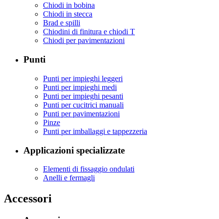
Chiodi in bobina
Chiodi in stecca
Brad e spilli
Chiodini di finitura e chiodi T
Chiodi per pavimentazioni
Punti
Punti per impieghi leggeri
Punti per impieghi medi
Punti per impieghi pesanti
Punti per cucitrici manuali
Punti per pavimentazioni
Pinze
Punti per imballaggi e tappezzeria
Applicazioni specializzate
Elementi di fissaggio ondulati
Anelli e fermagli
Accessori