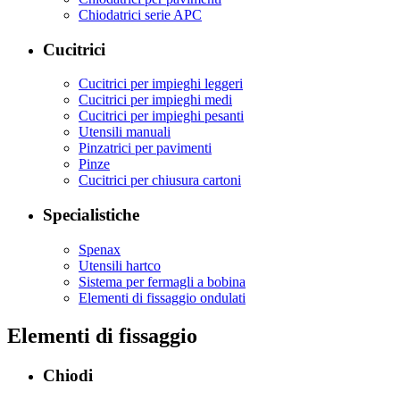
Chiodatrici serie APC
Cucitrici
Cucitrici per impieghi leggeri
Cucitrici per impieghi medi
Cucitrici per impieghi pesanti
Utensili manuali
Pinzatrici per pavimenti
Pinze
Cucitrici per chiusura cartoni
Specialistiche
Spenax
Utensili hartco
Sistema per fermagli a bobina
Elementi di fissaggio ondulati
Elementi di fissaggio
Chiodi