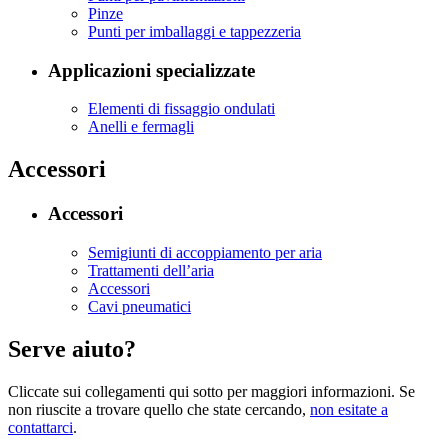
Pinze
Punti per imballaggi e tappezzeria
Applicazioni specializzate
Elementi di fissaggio ondulati
Anelli e fermagli
Accessori
Accessori
Semigiunti di accoppiamento per aria
Trattamenti dell’aria
Accessori
Cavi pneumatici
Serve aiuto?
Cliccate sui collegamenti qui sotto per maggiori informazioni. Se
non riuscite a trovare quello che state cercando,
non esitate a
contattarci
.