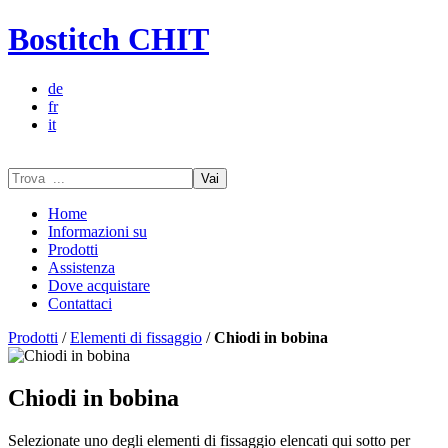
Bostitch CHIT
de
fr
it
Vai
Home
Informazioni su
Prodotti
Assistenza
Dove acquistare
Contattaci
Prodotti
/
Elementi di fissaggio
/
Chiodi in bobina
Chiodi in bobina
Selezionate uno degli elementi di fissaggio elencati qui sotto per