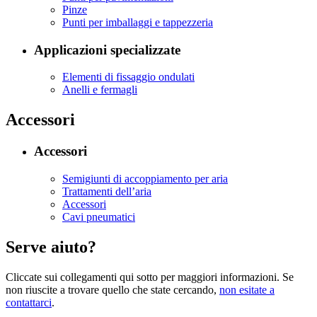
Pinze
Punti per imballaggi e tappezzeria
Applicazioni specializzate
Elementi di fissaggio ondulati
Anelli e fermagli
Accessori
Accessori
Semigiunti di accoppiamento per aria
Trattamenti dell’aria
Accessori
Cavi pneumatici
Serve aiuto?
Cliccate sui collegamenti qui sotto per maggiori informazioni. Se
non riuscite a trovare quello che state cercando,
non esitate a
contattarci
.