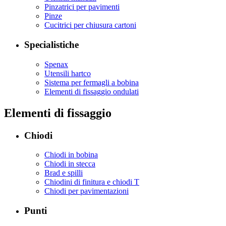
Pinzatrici per pavimenti
Pinze
Cucitrici per chiusura cartoni
Specialistiche
Spenax
Utensili hartco
Sistema per fermagli a bobina
Elementi di fissaggio ondulati
Elementi di fissaggio
Chiodi
Chiodi in bobina
Chiodi in stecca
Brad e spilli
Chiodini di finitura e chiodi T
Chiodi per pavimentazioni
Punti