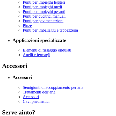
Punti per impieghi leggeri
Punti per impieghi medi
Punti per impieghi pesanti
Punti per cucitrici manuali
Punti per pavimentazioni
Pinze
Punti per imballaggi e tappezzeria
Applicazioni specializzate
Elementi di fissaggio ondulati
Anelli e fermagli
Accessori
Accessori
Semigiunti di accoppiamento per aria
Trattamenti dell’aria
Accessori
Cavi pneumatici
Serve aiuto?