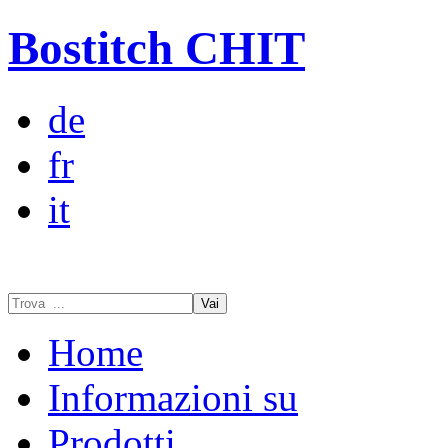
Bostitch CHIT
de
fr
it
Vai
Home
Informazioni su
Prodotti