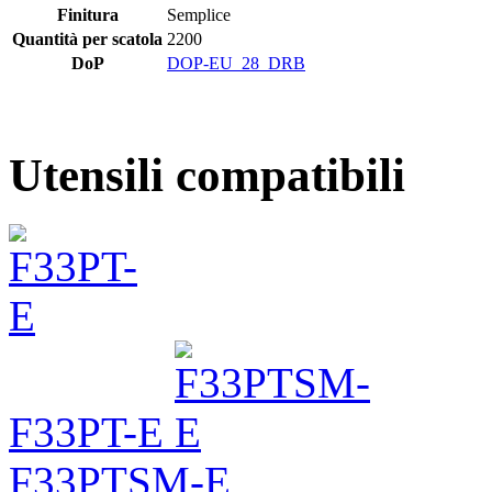
Finitura
Semplice
Quantità per scatola
2200
DoP
DOP-EU_28_DRB
Utensili compatibili
F33PT-E
F33PTSM-E