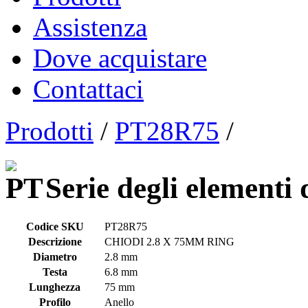
Assistenza
Dove acquistare
Contattaci
Prodotti
/
PT28R75
/
Serie degli elementi 
Codice SKU
PT28R75
Descrizione
CHIODI 2.8 X 75MM RING
Diametro
2.8 mm
Testa
6.8 mm
Lunghezza
75 mm
Profilo
Anello