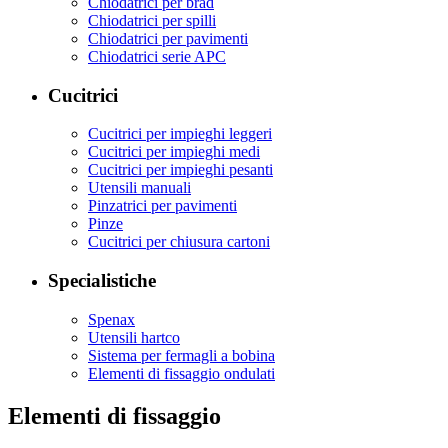
Chiodatrici per brad
Chiodatrici per spilli
Chiodatrici per pavimenti
Chiodatrici serie APC
Cucitrici
Cucitrici per impieghi leggeri
Cucitrici per impieghi medi
Cucitrici per impieghi pesanti
Utensili manuali
Pinzatrici per pavimenti
Pinze
Cucitrici per chiusura cartoni
Specialistiche
Spenax
Utensili hartco
Sistema per fermagli a bobina
Elementi di fissaggio ondulati
Elementi di fissaggio