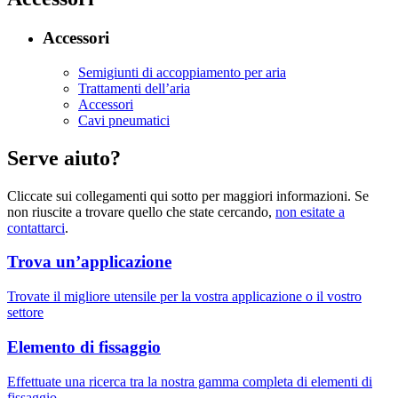
Accessori
Semigiunti di accoppiamento per aria
Trattamenti dell’aria
Accessori
Cavi pneumatici
Serve aiuto?
Cliccate sui collegamenti qui sotto per maggiori informazioni. Se
non riuscite a trovare quello che state cercando,
non esitate a
contattarci
.
Trova un’applicazione
Trovate il migliore utensile per la vostra applicazione o il vostro
settore
Elemento di fissaggio
Effettuate una ricerca tra la nostra gamma completa di elementi di
fissaggio