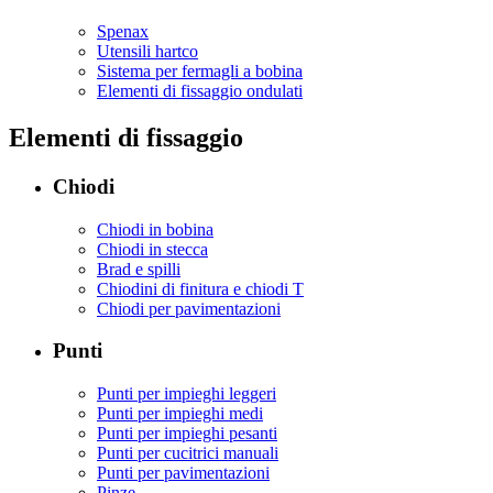
Spenax
Utensili hartco
Sistema per fermagli a bobina
Elementi di fissaggio ondulati
Elementi di fissaggio
Chiodi
Chiodi in bobina
Chiodi in stecca
Brad e spilli
Chiodini di finitura e chiodi T
Chiodi per pavimentazioni
Punti
Punti per impieghi leggeri
Punti per impieghi medi
Punti per impieghi pesanti
Punti per cucitrici manuali
Punti per pavimentazioni
Pinze