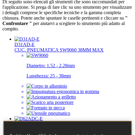
Di seguito sono elencati gli strumenti che sono raccomandati per
l'applicazione. Si prega di fare clic su uno strumento per visualizzare
i dettagli comprese le specifiche tecniche e la gamma completa
chiusura. Potete anche spuntare le caselle pertinenti e cliccare su
"
Confrontare "
per aiutarvi a scegliere lo strumento più adatto al
compito.
D31AD-E
CUC. PNEUMATICA SW9060 38MM MAX
Diametro:
1.52 - 2.28mm
Lunghezza:
25 - 38mm
D62ADC-E
SWC AIR CUCITRICE PER CARTONE 19MM MAX