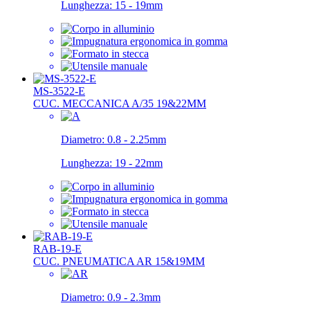
Lunghezza:
15 - 19mm
MS-3522-E
CUC. MECCANICA A/35 19&22MM
Diametro:
0.8 - 2.25mm
Lunghezza:
19 - 22mm
RAB-19-E
CUC. PNEUMATICA AR 15&19MM
Diametro:
0.9 - 2.3mm