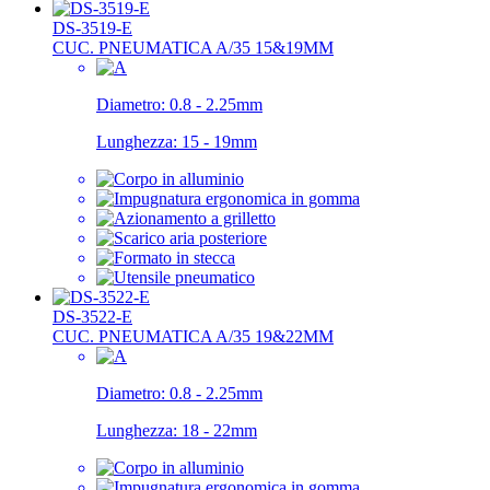
DS-3519-E
CUC. PNEUMATICA A/35 15&19MM
Diametro:
0.8 - 2.25mm
Lunghezza:
15 - 19mm
DS-3522-E
CUC. PNEUMATICA A/35 19&22MM
Diametro:
0.8 - 2.25mm
Lunghezza:
18 - 22mm