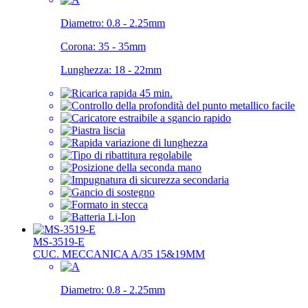
Diametro:
0.8 - 2.25mm
Corona:
35 - 35mm
Lunghezza:
18 - 22mm
MS-3519-E
CUC. MECCANICA A/35 15&19MM
Diametro:
0.8 - 2.25mm