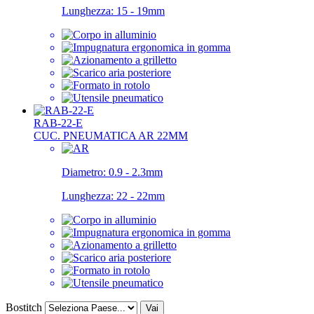
Lunghezza:
15 - 19mm
RAB-22-E
CUC. PNEUMATICA AR 22MM
Diametro:
0.9 - 2.3mm
Lunghezza:
22 - 22mm
Bostitch
Vai