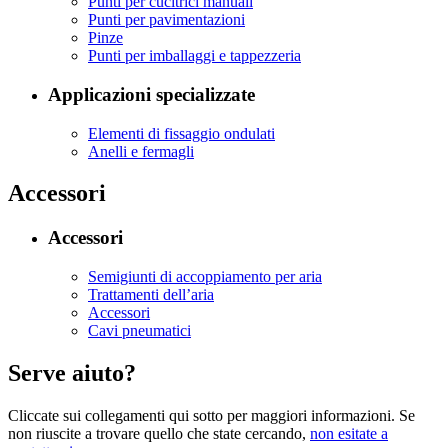
Punti per cucitrici manuali
Punti per pavimentazioni
Pinze
Punti per imballaggi e tappezzeria
Applicazioni specializzate
Elementi di fissaggio ondulati
Anelli e fermagli
Accessori
Accessori
Semigiunti di accoppiamento per aria
Trattamenti dell’aria
Accessori
Cavi pneumatici
Serve aiuto?
Cliccate sui collegamenti qui sotto per maggiori informazioni. Se
non riuscite a trovare quello che state cercando,
non esitate a