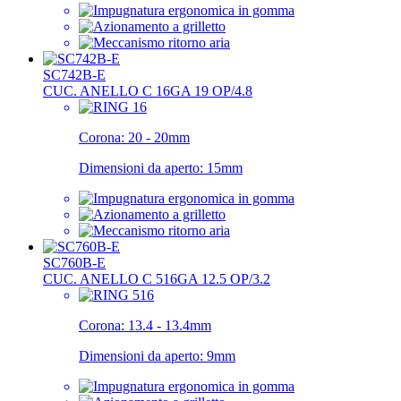
SC742B-E
CUC. ANELLO C 16GA 19 OP/4.8
Corona:
20 - 20mm
Dimensioni da aperto:
15mm
SC760B-E
CUC. ANELLO C 516GA 12.5 OP/3.2
Corona:
13.4 - 13.4mm
Dimensioni da aperto:
9mm