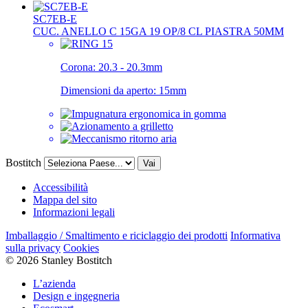
SC7EB-E
CUC. ANELLO C 15GA 19 OP/8 CL PIASTRA 50MM
Corona:
20.3 - 20.3mm
Dimensioni da aperto:
15mm
Bostitch
Vai
Accessibilità
Mappa del sito
Informazioni legali
Imballaggio / Smaltimento e riciclaggio dei prodotti
Informativa
sulla privacy
Cookies
© 2026 Stanley Bostitch
L’azienda
Design e ingegneria