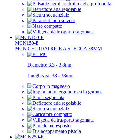
MCN150-E
MCN CHIODATRICE A STECCA 38MM
Diametro:
3.3 - 3.8mm
Lunghezza:
38 - 38mm