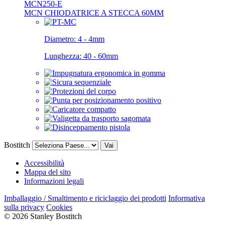
MCN250-E
MCN CHIODATRICE A STECCA 60MM
Diametro:
4 - 4mm
Lunghezza:
40 - 60mm
Bostitch
Vai
Accessibilità
Mappa del sito
Informazioni legali
Imballaggio / Smaltimento e riciclaggio dei prodotti
Informativa
sulla privacy
Cookies
© 2026 Stanley Bostitch