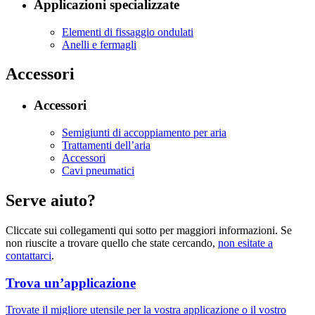
Applicazioni specializzate
Elementi di fissaggio ondulati
Anelli e fermagli
Accessori
Accessori
Semigiunti di accoppiamento per aria
Trattamenti dell’aria
Accessori
Cavi pneumatici
Serve aiuto?
Cliccate sui collegamenti qui sotto per maggiori informazioni. Se
non riuscite a trovare quello che state cercando,
non esitate a
contattarci
.
Trova un’applicazione
Trovate il migliore utensile per la vostra applicazione o il vostro