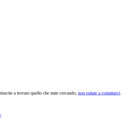
riuscite a trovare quello che state cercando,
non esitate a contattarci
.
e