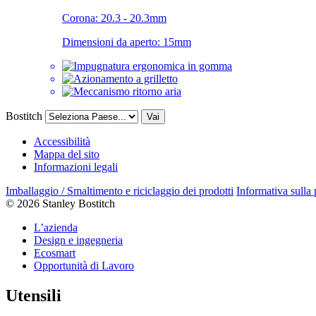
Corona:
20.3 - 20.3mm
Dimensioni da aperto:
15mm
Bostitch
Vai
Accessibilità
Mappa del sito
Informazioni legali
Imballaggio / Smaltimento e riciclaggio dei prodotti
Informativa sulla
© 2026 Stanley Bostitch
L’azienda
Design e ingegneria
Ecosmart
Opportunità di Lavoro
Utensili