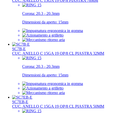
CUC. ANELLO C 15GA 19 OP/8 PIASTRA 78MM
Corona:
20.3 - 20.3mm
Dimensioni da aperto:
15mm
SC7B-E
CUC. ANELLO C 15GA 19 OP/8 CL PIASTRA 32MM
Corona:
20.3 - 20.3mm
Dimensioni da aperto:
15mm
SC7EB-E
CUC. ANELLO C 15GA 19 OP/8 CL PIASTRA 50MM