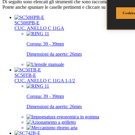
Di seguito sono elencati gli strumenti che sono raccomandati per l'app
Potete anche spuntare le caselle pertinenti e cliccare su
" Confrontar
Cookies
SC50HPB-E
CUC. ANELLO C 11GA
Corona:
39 - 39mm
Dimensioni da aperto:
26mm
SC50TB-E
CUC. ANELLO C 11GA 1-1/2
Corona:
39 - 39mm
Dimensioni da aperto:
26mm