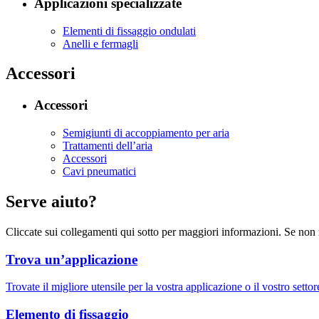
Applicazioni specializzate
Elementi di fissaggio ondulati
Anelli e fermagli
Accessori
Accessori
Semigiunti di accoppiamento per aria
Trattamenti dell’aria
Accessori
Cavi pneumatici
Serve aiuto?
Cliccate sui collegamenti qui sotto per maggiori informazioni. Se non 
Trova un’applicazione
Trovate il migliore utensile per la vostra applicazione o il vostro settor
Elemento di fissaggio