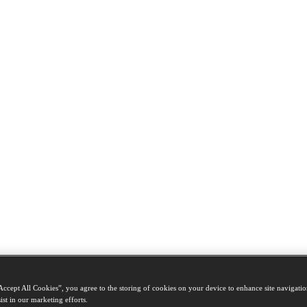
Accept All Cookies”, you agree to the storing of cookies on your device to enhance site navigation
ist in our marketing efforts.