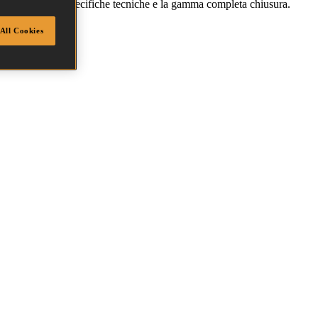
agli comprese le specifiche tecniche e la gamma completa chiusura.
All Cookies