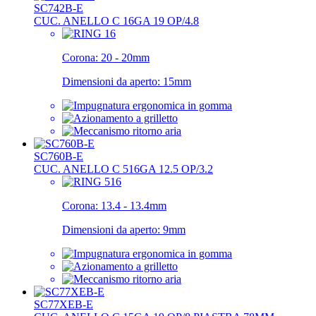
SC742B-E
CUC. ANELLO C 16GA 19 OP/4.8
Corona:
20 - 20mm
Dimensioni da aperto:
15mm
SC760B-E
CUC. ANELLO C 516GA 12.5 OP/3.2
Corona:
13.4 - 13.4mm
Dimensioni da aperto:
9mm
SC77XEB-E