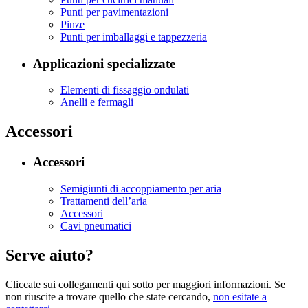
Punti per pavimentazioni
Pinze
Punti per imballaggi e tappezzeria
Applicazioni specializzate
Elementi di fissaggio ondulati
Anelli e fermagli
Accessori
Accessori
Semigiunti di accoppiamento per aria
Trattamenti dell’aria
Accessori
Cavi pneumatici
Serve aiuto?
Cliccate sui collegamenti qui sotto per maggiori informazioni. Se
non riuscite a trovare quello che state cercando,
non esitate a