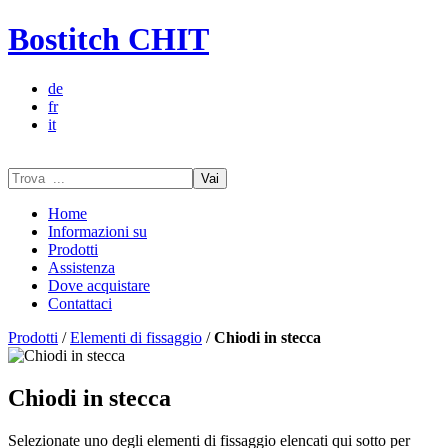
Bostitch CHIT
de
fr
it
Vai
Home
Informazioni su
Prodotti
Assistenza
Dove acquistare
Contattaci
Prodotti
/
Elementi di fissaggio
/
Chiodi in stecca
Chiodi in stecca
Selezionate uno degli elementi di fissaggio elencati qui sotto per